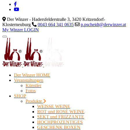
Der Winzer - Hadersfelderstraße 3, 3420 Kritzendorf-
Klosterneuburg
0043 664 341 0635
p.pscheidt@derwinzer.at
My Winzer LOGIN
Der Winzer HOME
Veranstaltungen
Künstler
Fotos
SHOP
Produkte
WEISSE WEINE
ROT und ROSÉ WEINE
SEKT und FRIZZANTE
HOCHPROZENTIGES
GESCHENK BOXEN