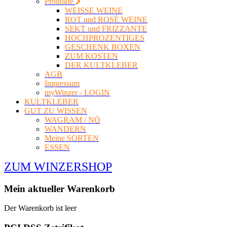
Produkte
WEISSE WEINE
ROT und ROSÉ WEINE
SEKT und FRIZZANTE
HOCHPROZENTIGES
GESCHENK BOXEN
ZUM KOSTEN
DER KULTKLEBER
AGB
Impressum
myWinzer - LOGIN
KULTKLEBER
GUT ZU WISSEN
WAGRAM / NÖ
WANDERN
Meine SORTEN
ESSEN
ZUM WINZERSHOP
Mein aktueller Warenkorb
Der Warenkorb ist leer