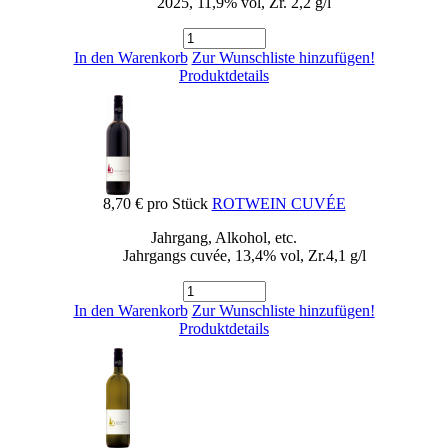
2025, 11,9% vol, Zr. 2,2 g/l
In den Warenkorb
Zur Wunschliste hinzufügen!
Produktdetails
8,70 €
pro Stück
ROTWEIN CUVÉE
Jahrgang, Alkohol, etc.
Jahrgangs cuvée, 13,4% vol, Zr.4,1 g/l
In den Warenkorb
Zur Wunschliste hinzufügen!
Produktdetails