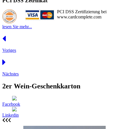
PCI DSS Zetrifikat
PCI DSS Zertifizierung bei
www.cardcomplete.com
lesen Sie mehr...
Voriges
Nächstes
2er Wein-Geschenkkarton
Facebook
Linkedin