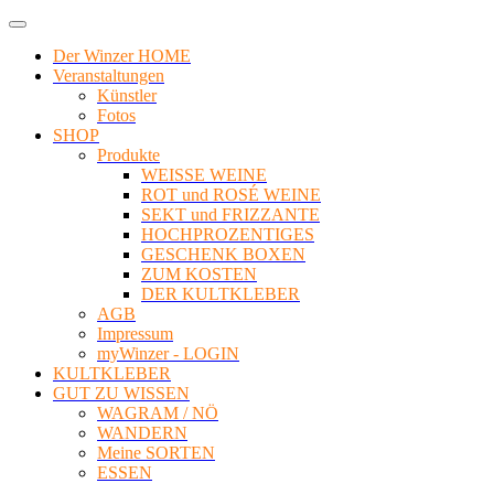
Der Winzer HOME
Veranstaltungen
Künstler
Fotos
SHOP
Produkte
WEISSE WEINE
ROT und ROSÉ WEINE
SEKT und FRIZZANTE
HOCHPROZENTIGES
GESCHENK BOXEN
ZUM KOSTEN
DER KULTKLEBER
AGB
Impressum
myWinzer - LOGIN
KULTKLEBER
GUT ZU WISSEN
WAGRAM / NÖ
WANDERN
Meine SORTEN
ESSEN