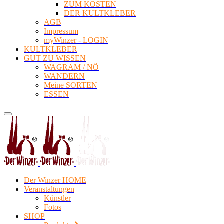
ZUM KOSTEN
DER KULTKLEBER
AGB
Impressum
myWinzer - LOGIN
KULTKLEBER
GUT ZU WISSEN
WAGRAM / NÖ
WANDERN
Meine SORTEN
ESSEN
Der Winzer HOME
Veranstaltungen
Künstler
Fotos
SHOP