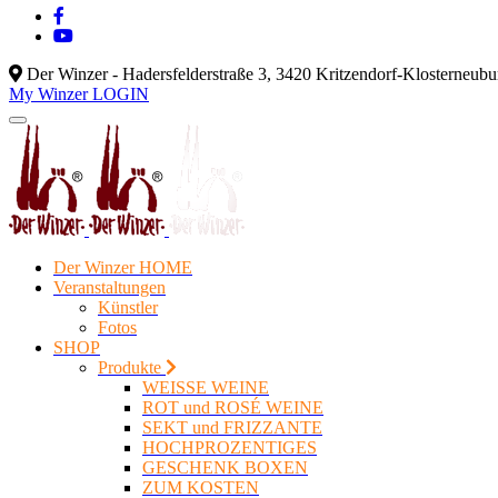
Der Winzer - Hadersfelderstraße 3, 3420 Kritzendorf-Klosterneub
My Winzer LOGIN
Der Winzer HOME
Veranstaltungen
Künstler
Fotos
SHOP
Produkte
WEISSE WEINE
ROT und ROSÉ WEINE
SEKT und FRIZZANTE
HOCHPROZENTIGES
GESCHENK BOXEN
ZUM KOSTEN