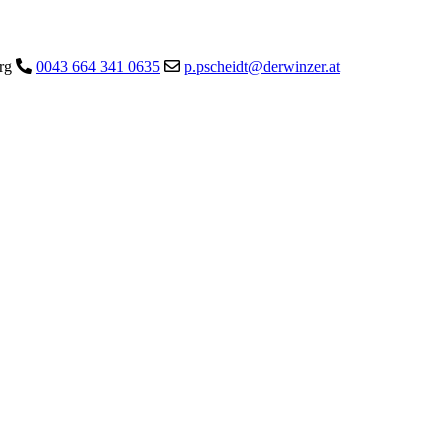
urg
0043 664 341 0635
p.pscheidt@derwinzer.at