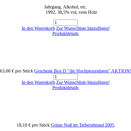
Jahrgang, Alkohol, etc.
1992, 38,5% vol, vom Holz
In den Warenkorb
Zur Wunschliste hinzufügen!
Produktdetails
63,00 €
pro Stück
Geschenk Box D "die Hochprozentigen" AKTION!
In den Warenkorb
Zur Wunschliste hinzufügen!
Produktdetails
18,10 €
pro Stück
Grüne Nuß im Trebernbrand 2005