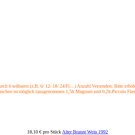
rch 6 teilbaren (z.B. 6/ 12/ 18/ 24/Fl…) Anzahl Versenden. Bitte erhö
Flaschen ist möglich (ausgenommen 1,5lt Magnum und 0,2lt.Piccolo Fla
18,10 €
pro Stück
Alter Brannt Wein 1992