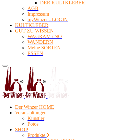
DER KULTKLEBER
AGB
Impressum
myWinzer - LOGIN
KULTKLEBER
GUT ZU WISSEN
WAGRAM / NÖ
WANDERN
Meine SORTEN
ESSEN
Der Winzer HOME
Veranstaltungen
Künstler
Fotos
SHOP
Produkte