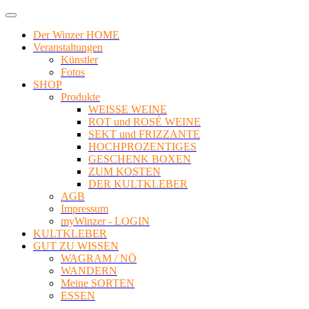
Der Winzer HOME
Veranstaltungen
Künstler
Fotos
SHOP
Produkte
WEISSE WEINE
ROT und ROSÉ WEINE
SEKT und FRIZZANTE
HOCHPROZENTIGES
GESCHENK BOXEN
ZUM KOSTEN
DER KULTKLEBER
AGB
Impressum
myWinzer - LOGIN
KULTKLEBER
GUT ZU WISSEN
WAGRAM / NÖ
WANDERN
Meine SORTEN
ESSEN