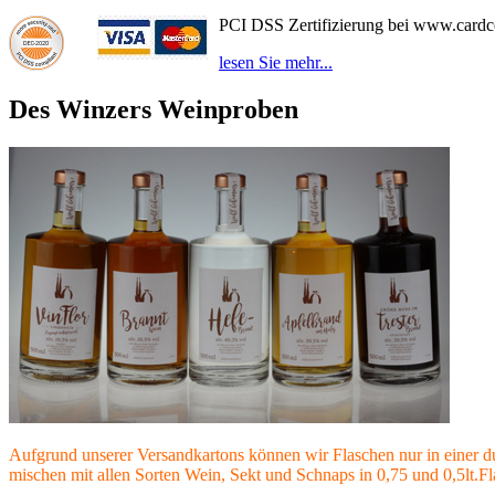
PCI DSS Zertifizierung bei www.card
lesen Sie mehr...
Des Winzers Weinproben
Aufgrund unserer Versandkartons können wir Flaschen nur in einer du
mischen mit allen Sorten Wein, Sekt und Schnaps in 0,75 und 0,5lt.