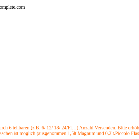
complete.com
rch 6 teilbaren (z.B. 6/ 12/ 18/ 24/Fl…) Anzahl Versenden. Bitte erhö
Flaschen ist möglich (ausgenommen 1,5lt Magnum und 0,2lt.Piccolo Fla