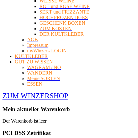
WEISSE WEINE
ROT und ROSÉ WEINE
SEKT und FRIZZANTE
HOCHPROZENTIGES
GESCHENK BOXEN
ZUM KOSTEN
DER KULTKLEBER
AGB
Impressum
myWinzer - LOGIN
KULTKLEBER
GUT ZU WISSEN
WAGRAM / NÖ
WANDERN
Meine SORTEN
ESSEN
ZUM WINZERSHOP
Mein aktueller Warenkorb
Der Warenkorb ist leer
PCI DSS Zetrifikat