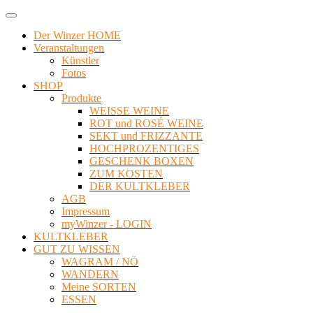
Der Winzer HOME
Veranstaltungen
Künstler
Fotos
SHOP
Produkte
WEISSE WEINE
ROT und ROSÉ WEINE
SEKT und FRIZZANTE
HOCHPROZENTIGES
GESCHENK BOXEN
ZUM KOSTEN
DER KULTKLEBER
AGB
Impressum
myWinzer - LOGIN
KULTKLEBER
GUT ZU WISSEN
WAGRAM / NÖ
WANDERN
Meine SORTEN
ESSEN