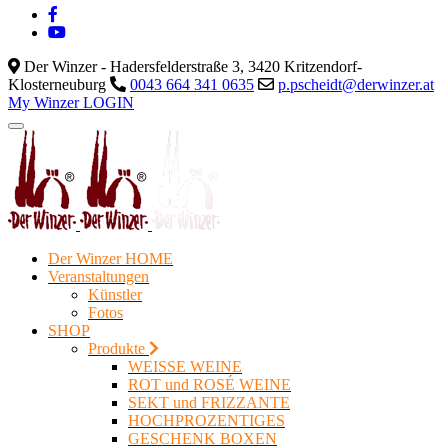
Der Winzer - Hadersfelderstraße 3, 3420 Kritzendorf-
Klosterneuburg
0043 664 341 0635
p.pscheidt@derwinzer.at
My Winzer LOGIN
Der Winzer HOME
Veranstaltungen
Künstler
Fotos
SHOP
Produkte
WEISSE WEINE
ROT und ROSÉ WEINE
SEKT und FRIZZANTE
HOCHPROZENTIGES
GESCHENK BOXEN