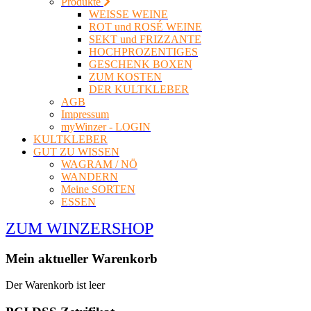
Produkte
WEISSE WEINE
ROT und ROSÉ WEINE
SEKT und FRIZZANTE
HOCHPROZENTIGES
GESCHENK BOXEN
ZUM KOSTEN
DER KULTKLEBER
AGB
Impressum
myWinzer - LOGIN
KULTKLEBER
GUT ZU WISSEN
WAGRAM / NÖ
WANDERN
Meine SORTEN
ESSEN
ZUM WINZERSHOP
Mein aktueller Warenkorb
Der Warenkorb ist leer