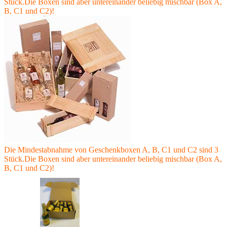
Stück.Die Boxen sind aber untereinander beliebig mischbar (Box A,
B, C1 und C2)!
Die Mindestabnahme von Geschenkboxen A, B, C1 und C2 sind 3
Stück.Die Boxen sind aber untereinander beliebig mischbar (Box A,
B, C1 und C2)!