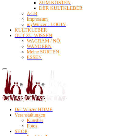
ZUM KOSTEN
DER KULTKLEBER
AGB
Impressum
myWinzer - LOGIN
KULTKLEBER
GUT ZU WISSEN
WAGRAM / NÖ
WANDERN
Meine SORTEN
ESSEN
Der Winzer HOME
Veranstaltungen
Künstler
Fotos
SHOP